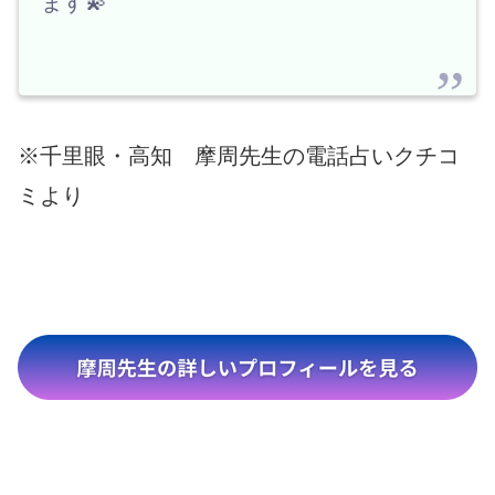
ます💫
※千里眼・高知 摩周先生の電話占いクチコ
ミより