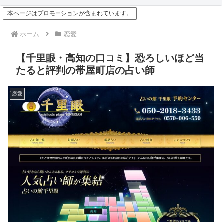
本ページはプロモーションが含まれています。
ホーム
恋愛
【千里眼・高知の口コミ】恐ろしいほど当
たると評判の帯屋町店の占い師
恋愛