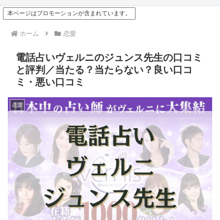
本ページはプロモーションが含まれています。
ホーム
恋愛
電話占いヴェルニのジュンス先生の口コミ
と評判／当たる？当たらない？良い口コ
ミ・悪い口コミ
恋愛