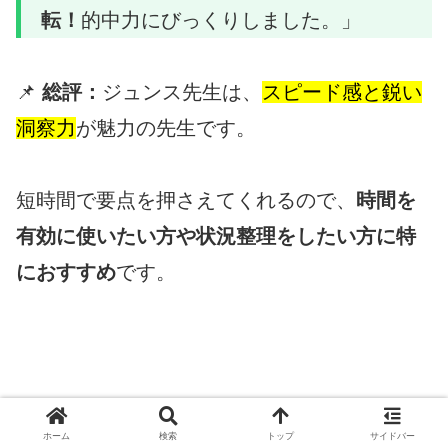
転！
的中力にびっくりしました。」
📌
総評：
ジュンス先生は、
スピード感と鋭い
洞察力
が魅力の先生です。
短時間で要点を押さえてくれるので、
時間を
有効に使いたい方や状況整理をしたい方に特
におすすめ
です。
ホーム
検索
トップ
サイドバー