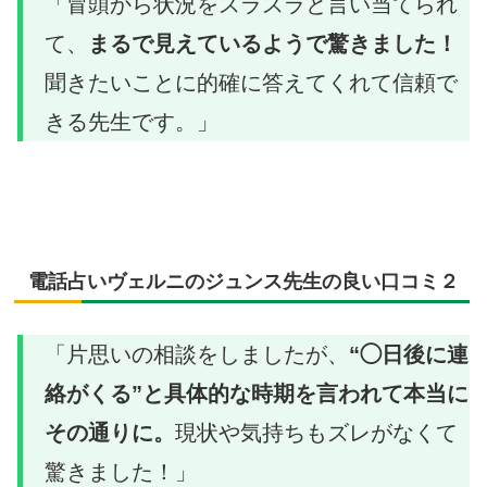
「冒頭から状況をスラスラと言い当てられ
て、
まるで見えているようで驚きました！
聞きたいことに的確に答えてくれて信頼で
きる先生です。」
電話占いヴェルニのジュンス先生の良い口コミ２
「片思いの相談をしましたが、
“◯日後に連
絡がくる”と具体的な時期を言われて本当に
その通りに。
現状や気持ちもズレがなくて
驚きました！」