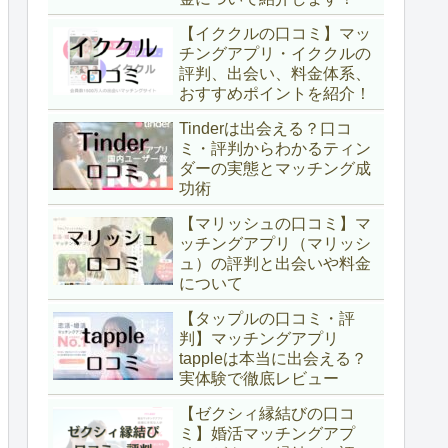
【イククルの口コミ】マッ
チングアプリ・イククルの
評判、出会い、料金体系、
おすすめポイントを紹介！
Tinderは出会える？口コ
ミ・評判からわかるティン
ダーの実態とマッチング成
功術
【マリッシュの口コミ】マ
ッチングアプリ（マリッシ
ュ）の評判と出会いや料金
について
【タップルの口コミ・評
判】マッチングアプリ
tappleは本当に出会える？
実体験で徹底レビュー
【ゼクシィ縁結びの口コ
ミ】婚活マッチングアプ