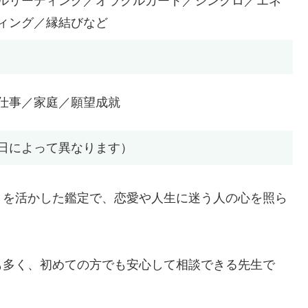
ルリーディング／オラクルカード／シンクロ／エネ
ィング／縁結びなど
仕事／家庭／願望成就
00（※日によって異なります）
りを活かした鑑定で、恋愛や人生に迷う人の心を照ら
も多く、初めての方でも安心して相談できる先生で