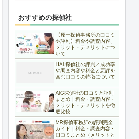
おすすめの探偵社
【原一探偵事務所の口コミ
や評判】料金や調査内容、
メリット・デメリットにつ
いて
HAL探偵社の評判／成功率
や調査内容や料金と悪評を
含む口コミの特徴について
AIG探偵社の口コミと評判
まとめ｜料金・調査内容・
メリット・デメリットを徹
底比較
MR探偵事務所の評判完全
ガイド｜料金・調査内容・
口コミまとめ（メリットと