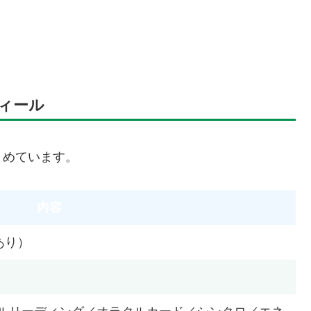
ィール
とめています。
内容
あり）