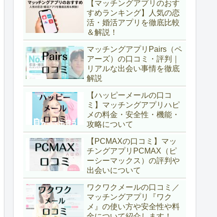
【マッチングアプリのおす
すめランキング】人気の恋
活・婚活アプリを徹底比較
＆解説！
マッチングアプリPairs（ペ
アーズ）の口コミ・評判｜
リアルな出会い事情を徹底
解説
【ハッピーメールの口コ
ミ】マッチングアプリハピ
メの料金・安全性・機能・
攻略について
【PCMAXの口コミ】マッ
チングアプリPCMAX（ピ
ーシーマックス）の評判や
出会いについて
ワクワクメールの口コミ／
マッチングアプリ『ワク
メ』の使い方や安全性や料
金について紹介します！