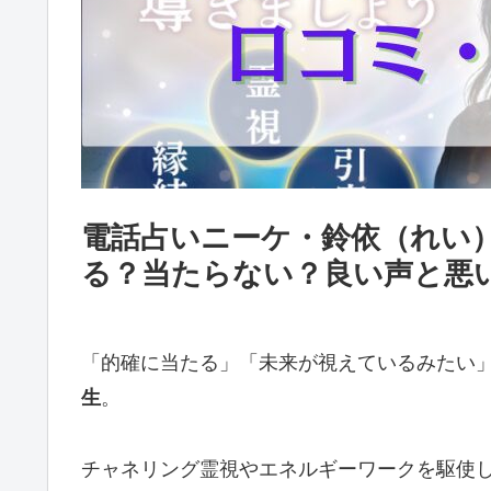
電話占いニーケ・鈴依（れい
る？当たらない？良い声と悪
「的確に当たる」「未来が視えているみたい
生
。
チャネリング霊視やエネルギーワークを駆使