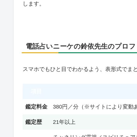
します。
電話占いニーケの鈴依先生のプロフ
スマホでもひと目でわかるよう、表形式でま
項目
鑑定料金
380円／分（※サイトにより変動
鑑定歴
21年以上