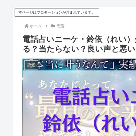
本ページはプロモーションが含まれています。
ホーム
恋愛
電話占いニーケ・鈴依（れい）
る？当たらない？良い声と悪い
恋愛