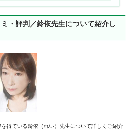
コミ・評判／鈴依先生について紹介し
持を得ている鈴依（れい）先生について詳しくご紹介