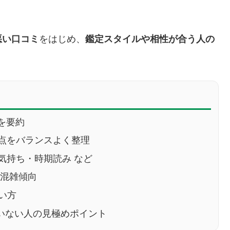
悪い口コミ
をはじめ、
鑑定スタイルや相性が合う人の
を要約
点をバランスよく整理
気持ち・時期読み など
や混雑傾向
い方
いない人の見極めポイント