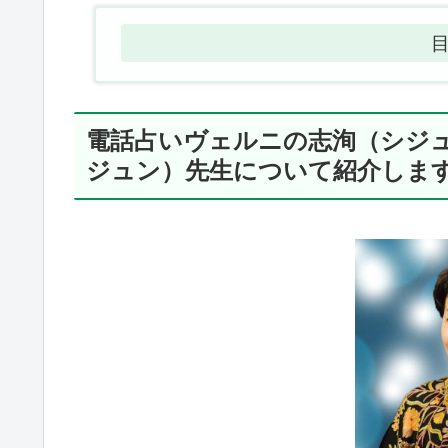
電話占いヴェルニの志洵（シジ
ジュン）先生について紹介しま