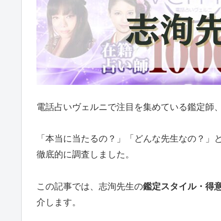
電話占いヴェルニで注目を集めている鑑定師
「本当に当たるの？」「どんな先生なの？」
徹底的に調査しました。
この記事では、志洵先生の
鑑定スタイル・得
介します。