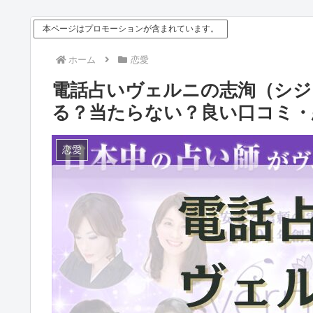
本ページはプロモーションが含まれています。
ホーム
恋愛
電話占いヴェルニの志洵（シジ
る？当たらない？良い口コミ・
恋愛