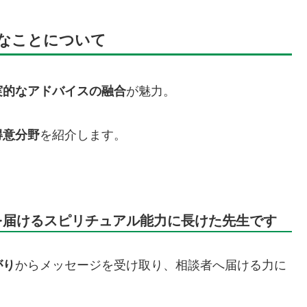
なことについて
実的なアドバイスの融合
が魅力。
得意分野
を紹介します。
ジを届けるスピリチュアル能力に長けた先生です
がり
からメッセージを受け取り、相談者へ届ける力に