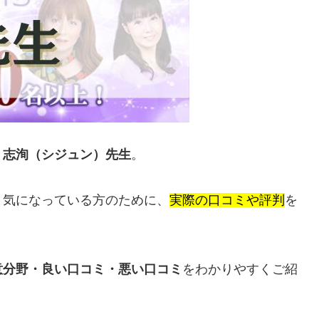
、
志洵（シジュン）先生
。
と気になっている方のために、
実際の口コミや評判
を
意分野・良い口コミ・悪い口コミ
をわかりやすくご紹