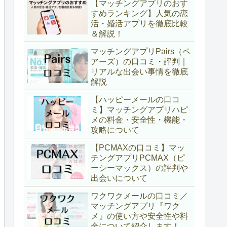
【マッチングアプリのおす
すめランキング】人気の恋
活・婚活アプリを徹底比較
＆解説！
マッチングアプリPairs（ペ
アーズ）の口コミ・評判｜
リアルな出会い事情を徹底
解説
【ハッピーメールの口コ
ミ】マッチングアプリハピ
メの料金・安全性・機能・
攻略について
【PCMAXの口コミ】マッ
チングアプリPCMAX（ピ
ーシーマックス）の評判や
出会いについて
ワクワクメールの口コミ／
マッチングアプリ『ワク
メ』の使い方や安全性や料
金について紹介します！