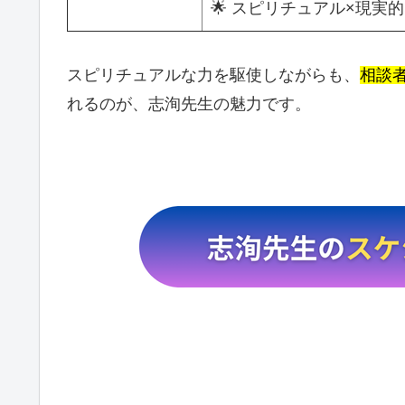
🌟 スピリチュアル×現実
スピリチュアルな力を駆使しながらも、
相談
れるのが、志洵先生の魅力です。