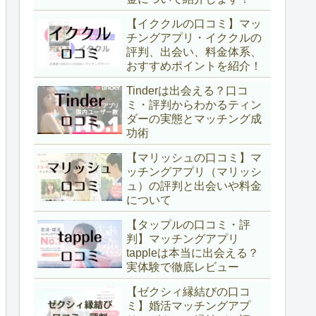
【イククルの口コミ】マッ
チングアプリ・イククルの
評判、出会い、料金体系、
おすすめポイントを紹介！
Tinderは出会える？口コ
ミ・評判からわかるティン
ダーの実態とマッチング成
功術
【マリッシュの口コミ】マ
ッチングアプリ（マリッシ
ュ）の評判と出会いや料金
について
【タップルの口コミ・評
判】マッチングアプリ
tappleは本当に出会える？
実体験で徹底レビュー
【ゼクシィ縁結びの口コ
ミ】婚活マッチングアプ