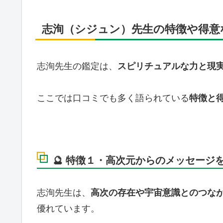
志洵（シジュン）先生の特徴や得意
志洵先生の鑑定は、
スピリチュアルな力と現
ここでは口コミでも多く語られている
特徴と
🔮 特徴１・高次元からのメッセー
志洵先生は、
高次の存在や宇宙意識とのつな
優れています。