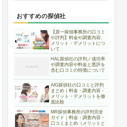
おすすめの探偵社
【原一探偵事務所の口コミ
や評判】料金や調査内容、
メリット・デメリットにつ
いて
HAL探偵社の評判／成功率
や調査内容や料金と悪評を
含む口コミの特徴について
AIG探偵社の口コミと評判
まとめ｜料金・調査内容・
メリット・デメリットを徹
底比較
MR探偵事務所の評判完全
ガイド｜料金・調査内容・
口コミまとめ（メリットと