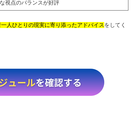
的な視点のバランスが好評
者一人ひとりの現実に寄り添ったアドバイス
をしてく