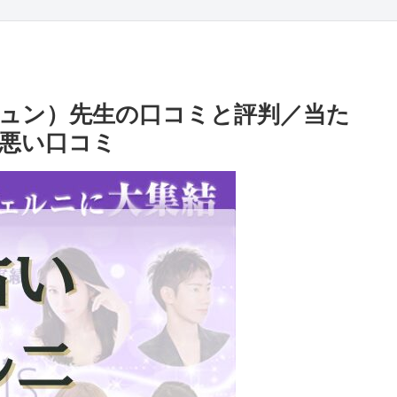
ュン）先生の口コミと評判／当た
悪い口コミ