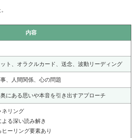
た。
内容
ロット、オラクルカード、送念、波動リーディング
仕事、人間関係、心の問題
の奥にある思いや本音を引き出すアプローチ
ャネリング
整による深い読み解き
れるヒーリング要素あり