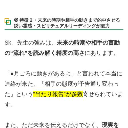
🧭 特徴２・未来の時期や相手の動きまで的中させる
鋭い霊感・スピリチュアルリーディングが魅力
Sk。先生の強みは、
未来の時期や相手の言動
の“流れ”を読み解く精度の高さ
にあります。
「●月ごろに動きがあるよ」と言われて本当に
連絡が来た、「相手の態度が予告通り変わっ
た」という
“当たり報告”が多数
寄せられていま
す。
また、ただ未来を伝えるだけでなく、
現実を