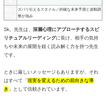
容
鑑定ス
ズバリ伝えるスタイル／的確な未来予測と波動調
タイル
整が強み
Sk。先生は、
深層心理にアプローチするスピ
リチュアルリーディング
に長け、相手の気持
ちや未来の展開を鋭く読み解く力を持つ先生
です。
ときに厳しいメッセージもありますが、それ
はすべて「
現実を変えるための前向きな導
き
」として信頼されています。