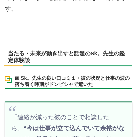
す。
当たる・未来が動き出すと話題のSk。先生の鑑
定体験談
📅 Sk。先生の良い口コミ１・彼の状況と仕事の波の
落ち着く時期がドンピシャで驚いた
「連絡が減った彼のことで相談した
ら、
“今は仕事が立て込んでいて余裕がな