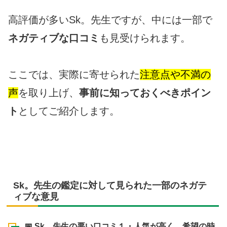
高評価が多いSk。先生ですが、中には一部で
ネガティブな口コミ
も見受けられます。
ここでは、実際に寄せられた
注意点や不満の
声
を取り上げ、
事前に知っておくべきポイン
ト
としてご紹介します。
Sk。先生の鑑定に対して見られた一部のネガテ
ィブな意見
📅 Sk。先生の悪い口コミ１・人気が高く、希望の時