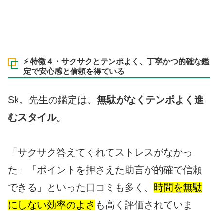
⚡ 特徴４・サクサクとテンポよく、丁寧かつ的確な鑑
定で安心感と信頼を得ている
Sk。先生の鑑定は、
無駄がなくテンポよく進
むスタイル
。
「サクサク答えてくれてストレスがなかっ
た」「ポイントを押さえた助言が的確で信頼
できる」といった口コミも多く、
時間を無駄
にしない効率のよさ
も高く評価されていま