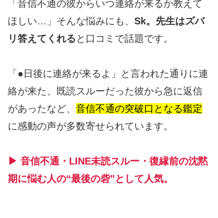
「音信不通の彼からいつ連絡が来るか教えて
ほしい…」そんな悩みにも、
Sk。先生はズバ
リ答えてくれる
と口コミで話題です。
「●日後に連絡が来るよ」と言われた通りに連
絡が来た、既読スルーだった彼から急に返信
があったなど、
音信不通の突破口となる鑑定
に感動の声が多数寄せられています。
▶ 音信不通・LINE未読スルー・復縁前の沈黙
期に悩む人の“最後の砦”として人気。