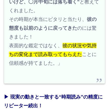
いけど、◯月中旬には落ち着く”
と教えて
くれました。
その時期が本当にピタリと当たり、
彼の
態度も以前のように戻ってきた
のには驚
きました！
表面的な鑑定ではなく、
彼の状況や気持
ちの変化まで読み取ってもらえた
ことに
信頼感が持てました。」
▶ 現実の動きと一致する“時期読み”の精度に
リピーター続出！