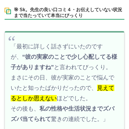
🎯 Sk。先生の良い口コミ４・お伝えしていない状況
まで当たっていて本当にびっくり
「最初に詳しく話さずにいたのです
が、
“彼の実家のことで少し心配してる様
子がありますね”
と言われてびっくり。
まさにその日、彼が実家のことで悩んで
いたと知ったばかりだったので、
見えて
るとしか思えない
ほどでした。
その後も、
私の性格や生活状況までズバ
ズバ当てられて
驚きの連続でした。」