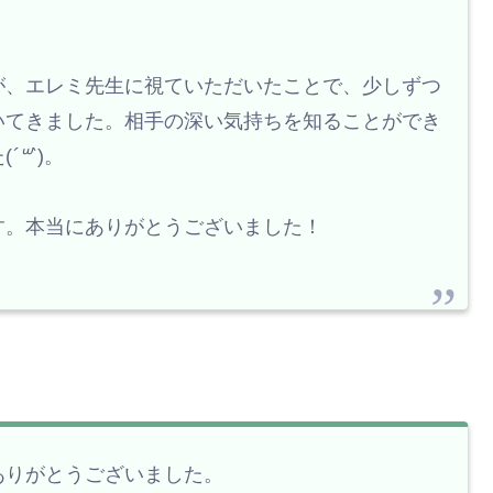
が、エレミ先生に視ていただいたことで、少しずつ
いてきました。相手の深い気持ちを知ることができ
(
´꒳`
)。
す。本当にありがとうございました！
ありがとうございました。