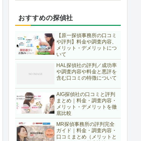
おすすめの探偵社
【原一探偵事務所の口コミ
や評判】料金や調査内容、
メリット・デメリットにつ
いて
HAL探偵社の評判／成功率
や調査内容や料金と悪評を
含む口コミの特徴について
AIG探偵社の口コミと評判
まとめ｜料金・調査内容・
メリット・デメリットを徹
底比較
MR探偵事務所の評判完全
ガイド｜料金・調査内容・
口コミまとめ（メリットと