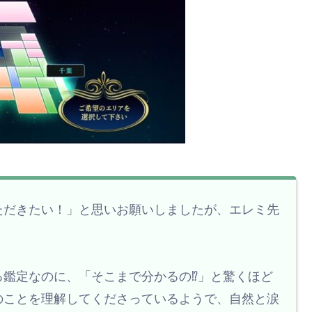
ただきたい！」と思いお願いしましたが、エレミ先
る鑑定なのに、「そこまで分かるの⁉」と驚くほど
のことを理解してくださっているようで、自然と涙