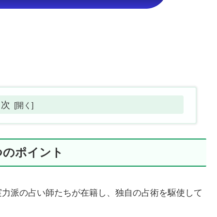
目次
つのポイント
実力派の占い師たちが在籍し、独自の占術を駆使して