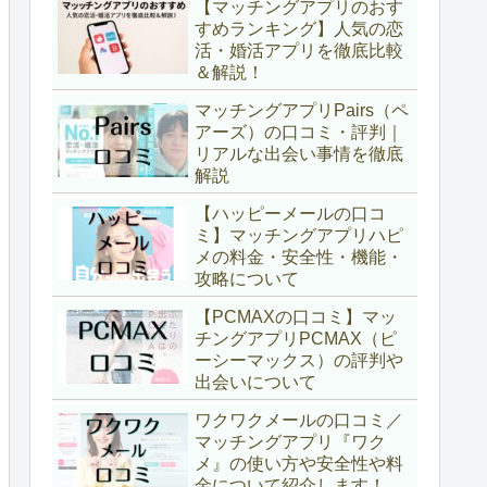
【マッチングアプリのおす
すめランキング】人気の恋
活・婚活アプリを徹底比較
＆解説！
マッチングアプリPairs（ペ
アーズ）の口コミ・評判｜
リアルな出会い事情を徹底
解説
【ハッピーメールの口コ
ミ】マッチングアプリハピ
メの料金・安全性・機能・
攻略について
【PCMAXの口コミ】マッ
チングアプリPCMAX（ピ
ーシーマックス）の評判や
出会いについて
ワクワクメールの口コミ／
マッチングアプリ『ワク
メ』の使い方や安全性や料
金について紹介します！