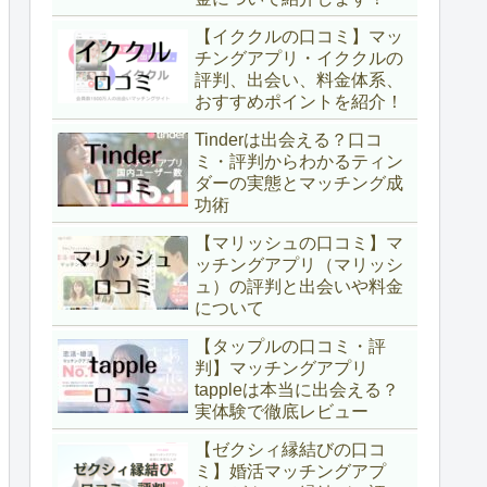
【イククルの口コミ】マッ
チングアプリ・イククルの
評判、出会い、料金体系、
おすすめポイントを紹介！
Tinderは出会える？口コ
ミ・評判からわかるティン
ダーの実態とマッチング成
功術
【マリッシュの口コミ】マ
ッチングアプリ（マリッシ
ュ）の評判と出会いや料金
について
【タップルの口コミ・評
判】マッチングアプリ
tappleは本当に出会える？
実体験で徹底レビュー
【ゼクシィ縁結びの口コ
ミ】婚活マッチングアプ