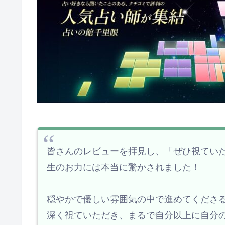
皆さんのレビューを拝見し、「ぜひ視てい
生のお力には本当に驚かされました！
穏やかで優しい雰囲気の中で進めてくださ
深く視ていただき、まるで自分以上に自分