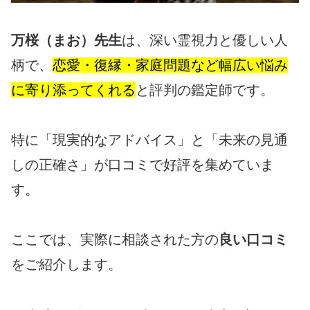
万桜（まお）先生
は、深い霊視力と優しい人
柄で、
恋愛・復縁・家庭問題など幅広い悩み
に寄り添ってくれる
と評判の鑑定師です。
特に「現実的なアドバイス」と「未来の見通
しの正確さ」が口コミで好評を集めていま
す。
ここでは、実際に相談された方の
良い口コミ
をご紹介します。