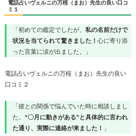
電話占いヴェルニの万桜（まお）先生の良い口コ
ミ１
「初めての鑑定でしたが、
私の名前だけで
状況を当てられて驚きました！
心に寄り添
った言葉に涙が出ました。」
電話占いヴェルニの万桜（まお）先生の良い
口コミ２
「彼との関係で悩んでいた時に相談しまし
た。
“〇月に動きがある”と具体的に言われ
た通り、実際に連絡が来ました！
」