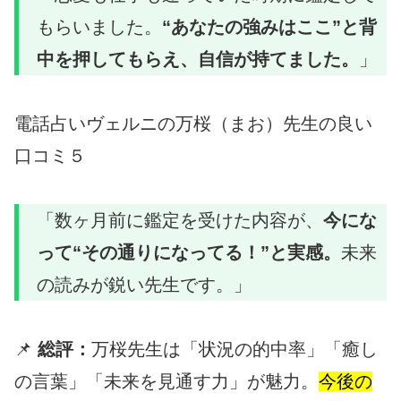
もらいました。
“あなたの強みはここ”と背
中を押してもらえ、自信が持てました。
」
電話占いヴェルニの万桜（まお）先生の良い
口コミ５
「数ヶ月前に鑑定を受けた内容が、
今にな
って“その通りになってる！”と実感。
未来
の読みが鋭い先生です。」
📌
総評：
万桜先生は「状況の的中率」「癒し
の言葉」「未来を見通す力」が魅力。
今後の