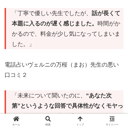
「丁寧で優しい先生でしたが、
話が長くて
本題に入るのが遅く感じました。
時間がか
かるので、料金が少し気になってしまいま
した。」
電話占いヴェルニの万桜（まお）先生の悪い
口コミ２
「未来について聞いたのに、
“あなた次
第”というような回答で具体性がなくモヤっ
としました。
もう少し明確なアドバイスが
ホーム
検索
トップ
サイドバー
欲しかったです。」