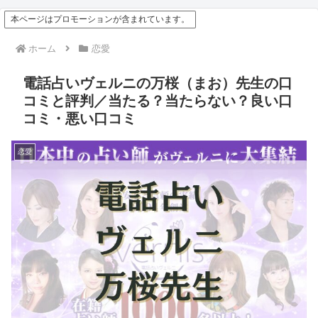
本ページはプロモーションが含まれています。
ホーム
恋愛
電話占いヴェルニの万桜（まお）先生の口
コミと評判／当たる？当たらない？良い口
コミ・悪い口コミ
恋愛