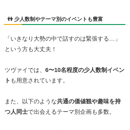
👫 少人数制やテーマ別のイベントも豊富
「いきなり大勢の中で話すのは緊張する…」
という方も大丈夫！
ツヴァイでは、
6〜10名程度の少人数制イベン
ト
も用意されています。
また、以下のような
共通の価値観や趣味を持
つ人同士
で出会えるテーマ別企画も多数。