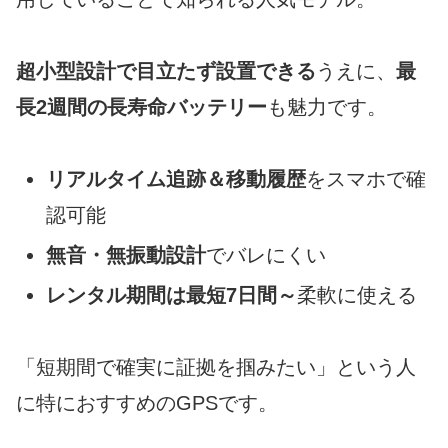
超小型設計で目立たず設置できる
うえに、
最
長2週間の長寿命バッテリー
も魅力です。
リアルタイム追跡＆移動履歴
をスマホで確
認可能
無音・無振動設計
でバレにくい
レンタル期間は最短7日間～
柔軟に使える
「短期間で確実に証拠を掴みたい」という人
に特におすすめのGPSです。