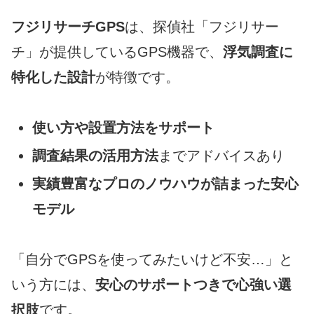
フジリサーチGPS
は、探偵社「フジリサー
チ」が提供しているGPS機器で、
浮気調査に
特化した設計
が特徴です。
使い方や設置方法をサポート
調査結果の活用方法
までアドバイスあり
実績豊富なプロのノウハウが詰まった安心
モデル
「自分でGPSを使ってみたいけど不安…」と
いう方には、
安心のサポートつきで心強い選
択肢
です。