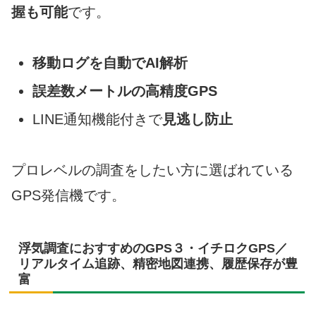
握も可能
です。
移動ログを自動でAI解析
誤差数メートルの高精度GPS
LINE通知機能付きで
見逃し防止
プロレベルの調査をしたい方に選ばれている
GPS発信機です。
浮気調査におすすめのGPS３・イチロクGPS／
リアルタイム追跡、精密地図連携、履歴保存が豊
富