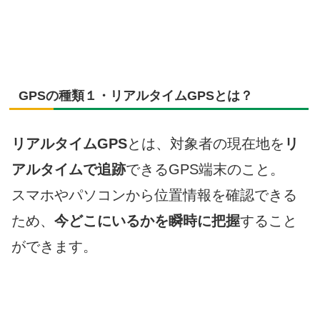
GPSの種類１・リアルタイムGPSとは？
リアルタイムGPS
とは、対象者の現在地を
リ
アルタイムで追跡
できるGPS端末のこと。
スマホやパソコンから位置情報を確認できる
ため、
今どこにいるかを瞬時に把握
すること
ができます。