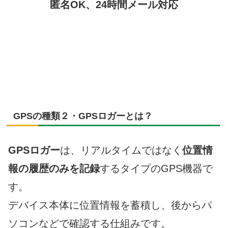
匿名OK、24時間メール対応
GPSの種類２・GPSロガーとは？
GPSロガー
は、リアルタイムではなく
位置情
報の履歴のみを記録
するタイプのGPS機器で
す。
デバイス本体に位置情報を蓄積し、後からパ
ソコンなどで確認する仕組みです。