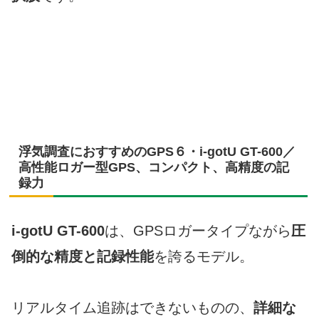
浮気調査におすすめのGPS６・i-gotU GT-600／
高性能ロガー型GPS、コンパクト、高精度の記
録力
i-gotU GT-600
は、GPSロガータイプながら
圧
倒的な精度と記録性能
を誇るモデル。
リアルタイム追跡はできないものの、
詳細な