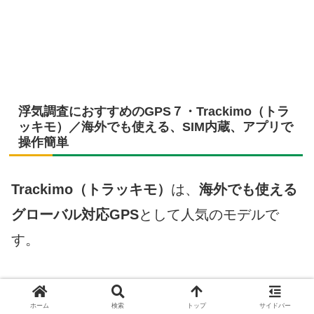
浮気調査におすすめのGPS７・Trackimo（トラ
ッキモ）／海外でも使える、SIM内蔵、アプリで
操作簡単
Trackimo（トラッキモ）
は、
海外でも使える
グローバル対応GPS
として人気のモデルで
す。
SIMカード内蔵型で、面倒な設定も不要。
アプ
ホーム
検索
トップ
サイドバー