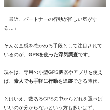
「最近、パートナーの行動が怪しい気がす
る…」
そんな直感を確かめる手段として注目されて
いるのが、
GPSを使った浮気調査
です。
現在は、専用の小型GPS機器やアプリを使え
ば、
素人でも手軽に行動を追跡
できる時代。
とはいえ、数あるGPSの中からどれを選べば
いいのか分からないという方も多いはず。