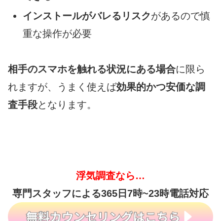
インストールがバレるリスク
があるので慎
重な操作が必要
相手のスマホを触れる状況にある場合
に限ら
れますが、うまく使えば
効果的かつ安価な調
査手段
となります。
浮気調査なら…
専門スタッフによる365日7時~23時電話対応