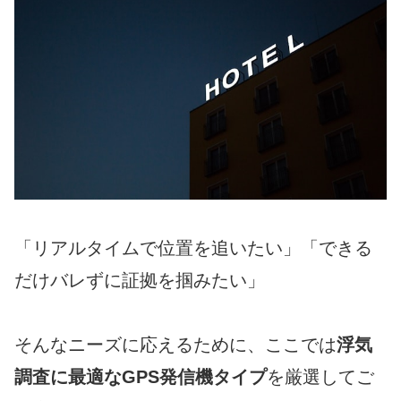
「リアルタイムで位置を追いたい」「できる
だけバレずに証拠を掴みたい」
そんなニーズに応えるために、ここでは
浮気
調査に最適なGPS発信機タイプ
を厳選してご