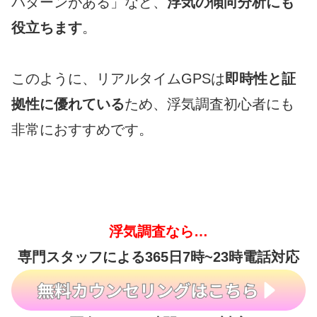
パターンがある」など、
浮気の傾向分析にも
役立ちます
。
このように、リアルタイムGPSは
即時性と証
拠性に優れている
ため、浮気調査初心者にも
非常におすすめです。
浮気調査なら…
専門スタッフによる365日7時~23時電話対応