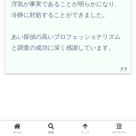
浮気が事実であることが明らかになり、
冷静に対処することができました。
あい探偵の高いプロフェッショナリズム
と調査の成功に深く感謝しています。
＼探偵社をマッチング／
ホーム
検索
トップ
サイドバー