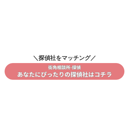
＼探偵社をマッチング／