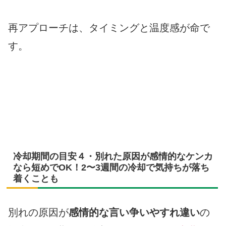
再アプローチは、タイミングと温度感が命で
す。
冷却期間の目安４・別れた原因が感情的なケンカ
なら短めでOK！2〜3週間の冷却で気持ちが落ち
着くことも
別れの原因が
感情的な言い争いやすれ違い
の