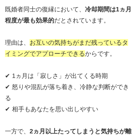
既婚者同士の復縁において、
冷却期間は1ヵ月
程度が最も効果的
だとされています。
理由は、
お互いの気持ちがまだ残っているタ
イミングでアプローチできる
からです。
✔ 1ヵ月は「寂しさ」が出てくる時期
✔ 怒りや混乱が落ち着き、冷静な判断ができ
る
✔ 相手もあなたを思い出しやすい
一方で、
2ヵ月以上たってしまうと気持ちが離