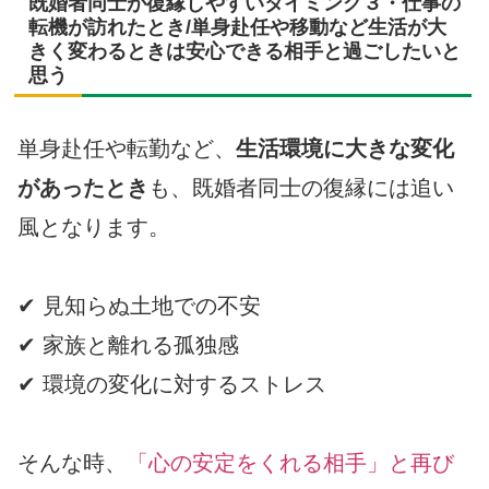
既婚者同士が復縁しやすいタイミング３・仕事の
転機が訪れたとき/単身赴任や移動など生活が大
きく変わるときは安心できる相手と過ごしたいと
思う
単身赴任や転勤など、
生活環境に大きな変化
があったとき
も、既婚者同士の復縁には追い
風となります。
✔ 見知らぬ土地での不安
✔ 家族と離れる孤独感
✔ 環境の変化に対するストレス
そんな時、
「心の安定をくれる相手」と再び