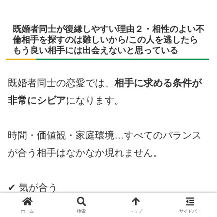
既婚者同士が復縁しやすい理由２・相性のよい不
倫相手を探すのは難しいから/この人を逃したら
もう良い相手には出会えないと思っている
既婚者同士の恋愛では、
相手に求める条件が
非常にシビア
になります。
時間・価値観・家庭環境…すべてのバランス
が合う相手はなかなか現れません。
✔ 気が合う
✔ タイミングが合う
ホーム
検索
トップ
サイドバー