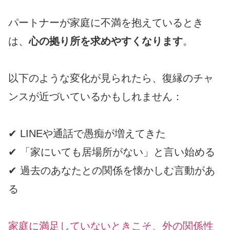
パートナーが家庭に不満を抱えているとき
は、
心の拠り所を求めやすくなります
。
以下のような変化が見られたら、復縁のチャ
ンスが近づいているかもしれません：
✔ LINEや通話で愚痴が増えてきた
✔ 「家にいても居場所がない」と言い始める
✔ 過去のあなたとの関係を懐かしむ言動があ
る
家庭に満足していないときこそ、外の関係性