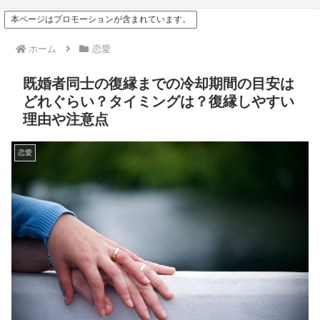
本ページはプロモーションが含まれています。
ホーム
恋愛
既婚者同士の復縁までの冷却期間の目安は
どれぐらい？タイミングは？復縁しやすい
理由や注意点
恋愛