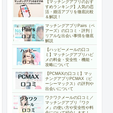
【マッチングアプリのおす
すめランキング】人気の恋
活・婚活アプリを徹底比較
＆解説！
マッチングアプリPairs（ペ
アーズ）の口コミ・評判｜
リアルな出会い事情を徹底
解説
【ハッピーメールの口コ
ミ】マッチングアプリハピ
メの料金・安全性・機能・
攻略について
【PCMAXの口コミ】マッ
チングアプリPCMAX（ピ
ーシーマックス）の評判や
出会いについて
ワクワクメールの口コミ／
マッチングアプリ『ワク
メ』の使い方や安全性や料
金について紹介します！