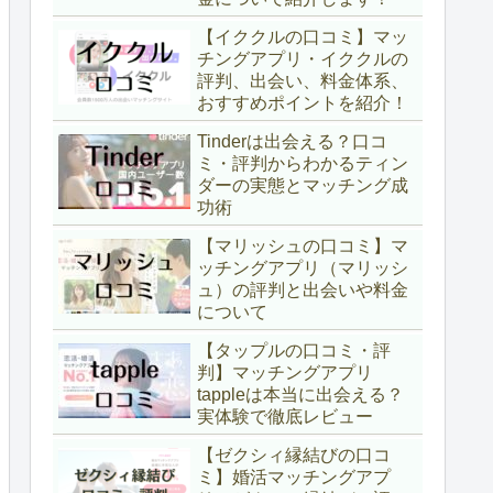
【イククルの口コミ】マッ
チングアプリ・イククルの
評判、出会い、料金体系、
おすすめポイントを紹介！
Tinderは出会える？口コ
ミ・評判からわかるティン
ダーの実態とマッチング成
功術
【マリッシュの口コミ】マ
ッチングアプリ（マリッシ
ュ）の評判と出会いや料金
について
【タップルの口コミ・評
判】マッチングアプリ
tappleは本当に出会える？
実体験で徹底レビュー
【ゼクシィ縁結びの口コ
ミ】婚活マッチングアプ