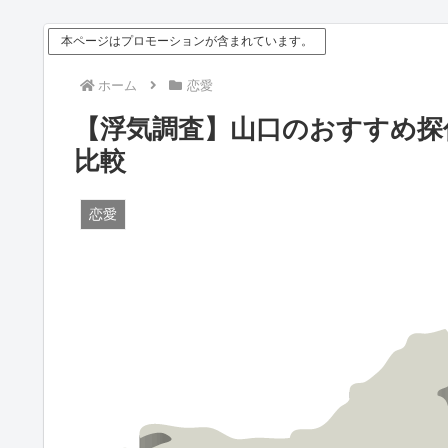
本ページはプロモーションが含まれています。
ホーム
恋愛
【浮気調査】山口のおすすめ探
比較
恋愛