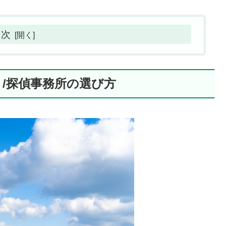
目次
/探偵事務所の選び方