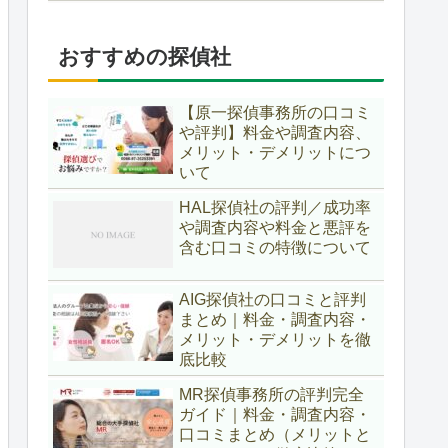
おすすめの探偵社
【原一探偵事務所の口コミ
や評判】料金や調査内容、
メリット・デメリットにつ
いて
HAL探偵社の評判／成功率
や調査内容や料金と悪評を
含む口コミの特徴について
AIG探偵社の口コミと評判
まとめ｜料金・調査内容・
メリット・デメリットを徹
底比較
MR探偵事務所の評判完全
ガイド｜料金・調査内容・
口コミまとめ（メリットと