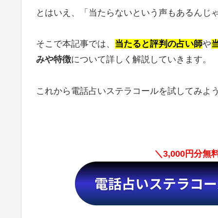
とはいえ、「当たらないという声もあるんじ
そこで本記事では、
当たると評判の占い師
や
みや特徴
について詳しく解説していきます。
これから電話占いステラコールを試してみよ
＼3,000円分