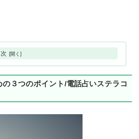
目次
めの３つのポイント/電話占いステラコ