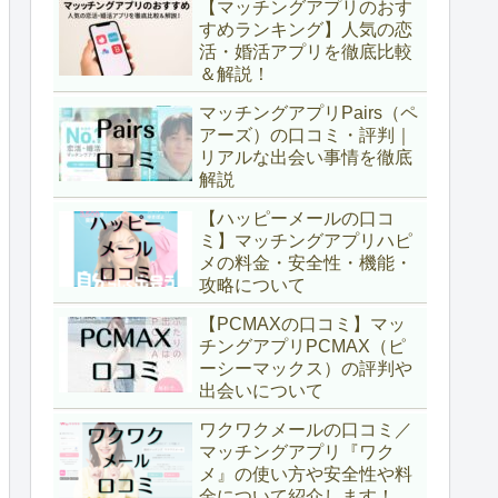
【マッチングアプリのおす
すめランキング】人気の恋
活・婚活アプリを徹底比較
＆解説！
マッチングアプリPairs（ペ
アーズ）の口コミ・評判｜
リアルな出会い事情を徹底
解説
【ハッピーメールの口コ
ミ】マッチングアプリハピ
メの料金・安全性・機能・
攻略について
【PCMAXの口コミ】マッ
チングアプリPCMAX（ピ
ーシーマックス）の評判や
出会いについて
ワクワクメールの口コミ／
マッチングアプリ『ワク
メ』の使い方や安全性や料
金について紹介します！