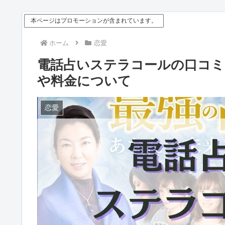
本ページはプロモーションが含まれています。
ホーム
恋愛
電話占いステラコールの口コミ
や料金について
恋愛