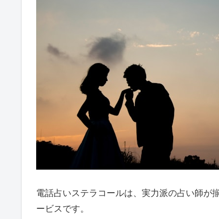
電話占いステラコールは、実力派の占い師が
ービスです。