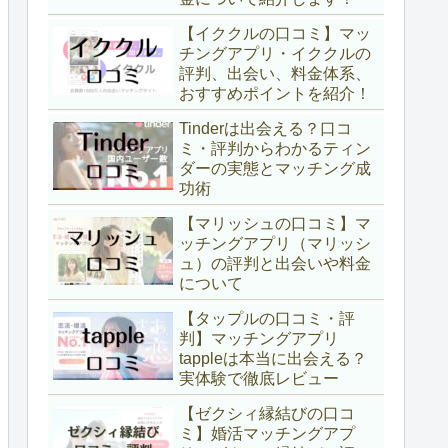
【イククルの口コミ】マッ
チングアプリ・イククルの
評判、出会い、料金体系、
おすすめポイントを紹介！
Tinderは出会える？口コ
ミ・評判からわかるティン
ダーの実態とマッチング成
功術
【マリッシュの口コミ】マ
ッチングアプリ（マリッシ
ュ）の評判と出会いや料金
について
【タップルの口コミ・評
判】マッチングアプリ
tappleは本当に出会える？
実体験で徹底レビュー
【ゼクシィ縁結びの口コ
ミ】婚活マッチングアプ