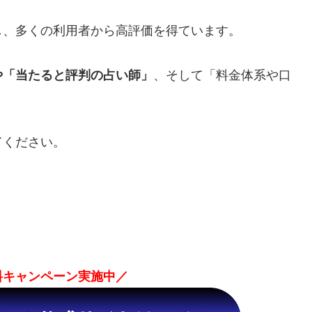
し、多くの利用者から高評価を得ています。
や「当たると評判の占い師」
、そして「料金体系や口
てください。
無料キャンペーン実施中／