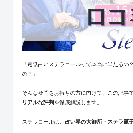
「電話占いステラコールって本当に当たるの
の？」
そんな疑問をお持ちの方に向けて、この記事
リアルな評判
を徹底解説します。
ステラコールは、
占い界の大御所・ステラ薫