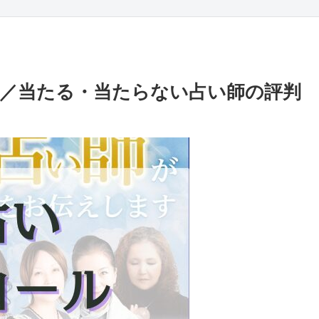
／当たる・当たらない占い師の評判