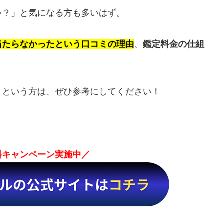
ゃ？」と気になる方も多いはず。
当たらなかったという口コミの理由
、
鑑定料金の仕組
うという方は、ぜひ参考にしてください！
無料キャンペーン実施中／