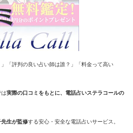
？」「評判の良い占い師は誰？」「料金って高い
では
実際の口コミをもとに、電話占いステラコールの
子先生が監修
する安心・安全な電話占いサービス。