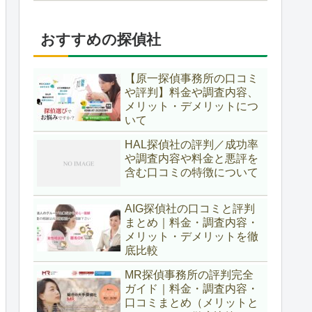
おすすめの探偵社
【原一探偵事務所の口コミ
や評判】料金や調査内容、
メリット・デメリットにつ
いて
HAL探偵社の評判／成功率
や調査内容や料金と悪評を
含む口コミの特徴について
AIG探偵社の口コミと評判
まとめ｜料金・調査内容・
メリット・デメリットを徹
底比較
MR探偵事務所の評判完全
ガイド｜料金・調査内容・
口コミまとめ（メリットと