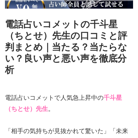
電話占いコメットの千斗星
（ちとせ）先生の口コミと評
判まとめ｜当たる？当たらな
い？良い声と悪い声を徹底分
析
電話占いコメットで人気急上昇中の
千斗星
（ちとせ）先生
。
「相手の気持ちが見抜かれて驚いた」「未来