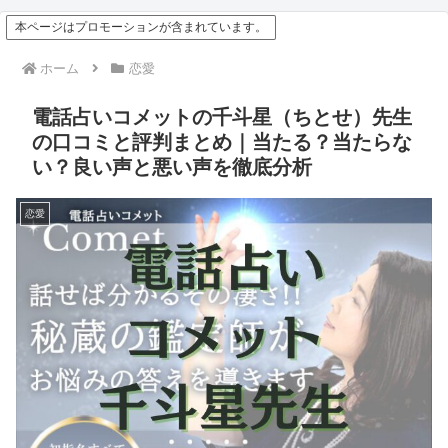
本ページはプロモーションが含まれています。
ホーム
恋愛
電話占いコメットの千斗星（ちとせ）先生
の口コミと評判まとめ｜当たる？当たらな
い？良い声と悪い声を徹底分析
恋愛