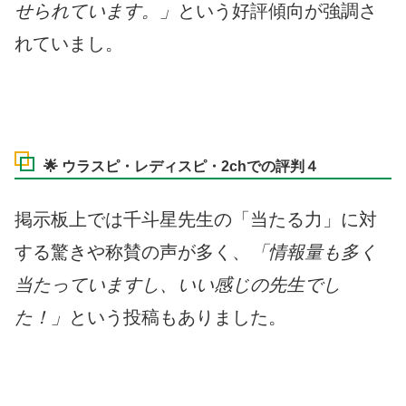
せられています。」
という好評傾向が強調さ
れていまし。
🌟 ウラスピ・レディスピ・2chでの評判４
掲示板上では千斗星先生の「当たる力」に対
する驚きや称賛の声が多く、
「情報量も多く
当たっていますし、いい感じの先生でし
た！」
という投稿もありました。