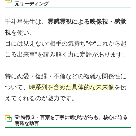
元リーディング
千斗星先生は、
霊感霊視による映像視・感覚
視
を使い、
目には見えない“相手の気持ち”や“これから起
こる出来事”を読み解く力に定評があります。
特に恋愛・復縁・不倫などの複雑な関係性に
ついて、
時系列を含めた具体的な未来像
を伝
えてくれるのが魅力です。
💡 特徴２・言葉を丁寧に選びながらも、核心に迫る
明確な助言