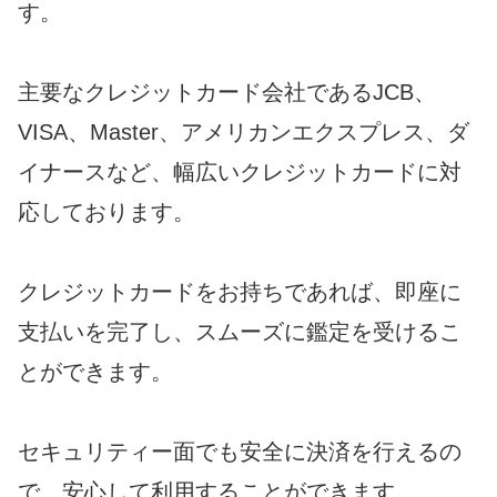
す。
主要なクレジットカード会社であるJCB、
VISA、Master、アメリカンエクスプレス、ダ
イナースなど、幅広いクレジットカードに対
応しております。
クレジットカードをお持ちであれば、即座に
支払いを完了し、スムーズに鑑定を受けるこ
とができます。
セキュリティー面でも安全に決済を行えるの
で、安心して利用することができます。