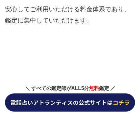
安心してご利用いただける料金体系であり、
鑑定に集中していただけます。
＼ すべての鑑定師がALL5分
無料
鑑定 ／